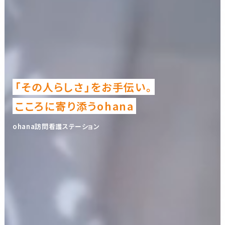
「その人らしさ」をお手伝い。
こころに寄り添うohana
ohana訪問看護ステーション