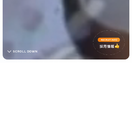
SCROLL DOWN
ABOUT US
あなたの『自分らしさ』を
お手伝いさせてください。