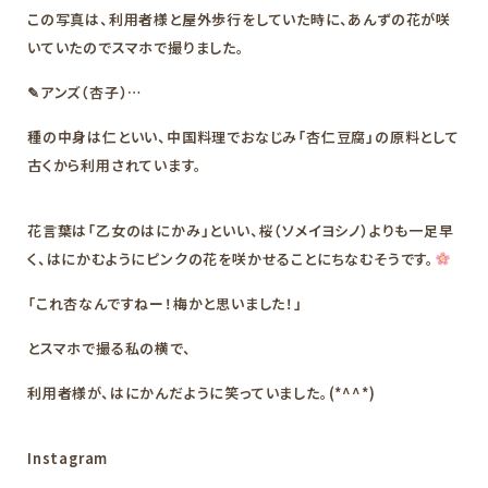
この写真は、利用者様と屋外歩行をしていた時に、あんずの花が咲
いていたのでスマホで撮りました。
✎アンズ（杏子）…
種の中身は仁といい、中国料理でおなじみ「杏仁豆腐」の原料として
古くから利用されています。
花言葉は「乙女のはにかみ」といい、桜（ソメイヨシノ）よりも一足早
く、はにかむようにピンクの花を咲かせることにちなむそうです。
「これ杏なんですねー！梅かと思いました！」
とスマホで撮る私の横で、
利用者様が、はにかんだように笑っていました。(*^^*)
Instagram