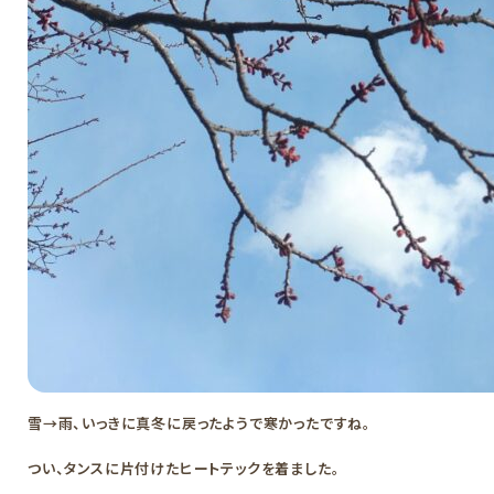
雪→雨、いっきに真冬に戻ったようで寒かったですね。
つい、タンスに片付けたヒートテックを着ました。